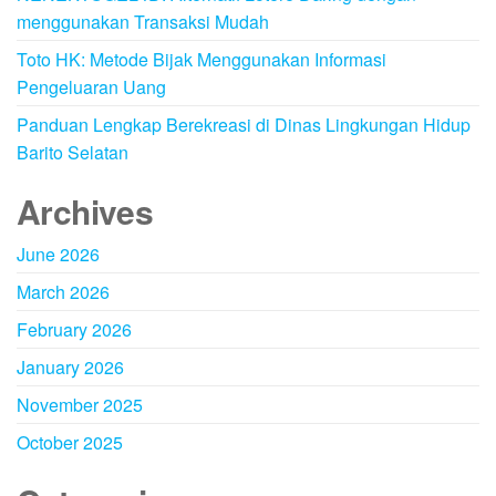
menggunakan Transaksi Mudah
Toto HK: Metode Bijak Menggunakan Informasi
Pengeluaran Uang
Panduan Lengkap Berekreasi di Dinas Lingkungan Hidup
Barito Selatan
Archives
June 2026
March 2026
February 2026
January 2026
November 2025
October 2025