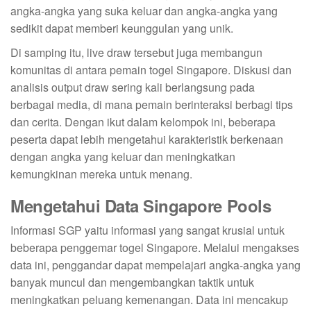
angka-angka yang suka keluar dan angka-angka yang
sedikit dapat memberi keunggulan yang unik.
Di samping itu, live draw tersebut juga membangun
komunitas di antara pemain togel Singapore. Diskusi dan
analisis output draw sering kali berlangsung pada
berbagai media, di mana pemain berinteraksi berbagi tips
dan cerita. Dengan ikut dalam kelompok ini, beberapa
peserta dapat lebih mengetahui karakteristik berkenaan
dengan angka yang keluar dan meningkatkan
kemungkinan mereka untuk menang.
Mengetahui Data Singapore Pools
Informasi SGP yaitu informasi yang sangat krusial untuk
beberapa penggemar togel Singapore. Melalui mengakses
data ini, penggandar dapat mempelajari angka-angka yang
banyak muncul dan mengembangkan taktik untuk
meningkatkan peluang kemenangan. Data ini mencakup