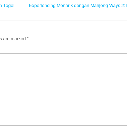
n Togel
Experiencing Menarik dengan Mahjong Ways 2:
ds are marked
*