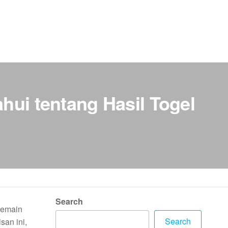
hui tentang Hasil Togel
Search
 pemain
Search
san ini,