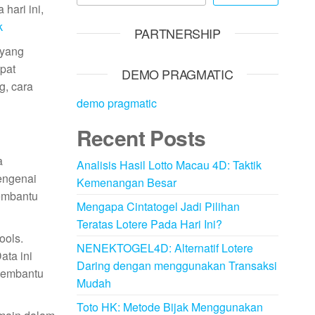
hari ini,
k
PARTNERSHIP
 yang
pat
DEMO PRAGMATIC
g, cara
demo pragmatic
Recent Posts
a
Analisis Hasil Lotto Macau 4D: Taktik
mengenai
Kemenangan Besar
embantu
Mengapa Cintatogel Jadi Pilihan
Teratas Lotere Pada Hari Ini?
ools.
NENEKTOGEL4D: Alternatif Lotere
ata ini
Daring dengan menggunakan Transaksi
 membantu
Mudah
Toto HK: Metode Bijak Menggunakan