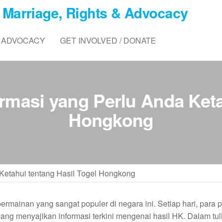
l Marriage, Rights & Advocacy
 ADVOCACY
GET INVOLVED / DONATE
rmasi yang Perlu Anda Keta
Hongkong
Ketahui tentang Hasil Togel Hongkong
ermainan yang sangat populer di negara ini. Setiap hari, para
ng menyajikan informasi terkini mengenai hasil HK. Dalam tuli