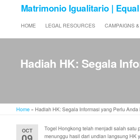
Skip
Matrimonio Igualitario | Equa
to
the
HOME
LEGAL RESOURCES
CAMPAIGNS &
content
Hadiah HK: Segala Info
Home
»
Hadiah HK: Segala Informasi yang Perlu Anda 
Togel Hongkong telah menjadi salah satu p
OCT
09
menunggu hasil dari undian langsung HK ya