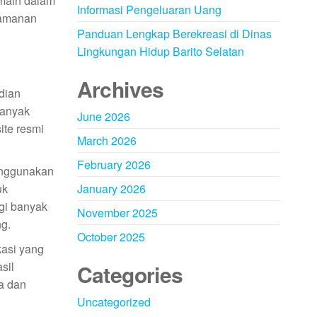
emain dalam
Informasi Pengeluaran Uang
yamanan
Panduan Lengkap Berekreasi di Dinas
Lingkungan Hidup Barito Selatan
Archives
dian
banyak
June 2026
ite resmi
March 2026
February 2026
enggunakan
uk
January 2026
gi banyak
November 2025
g.
October 2025
kasi yang
sil
Categories
a dan
Uncategorized