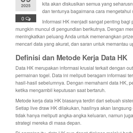
kita akan diskusikan semua yang seharusnya
2025
dan tentunya bagaimana cara mengetahui s
0
Informasi HK menjadi sangat penting bag
mungkin muncul di pengundian berikutnya. Dengan menge
meningkatkan peluang Anda untuk memenangkan prize. M
mencari data yang akurat, dan saran untuk memantau u
Definisi dan Metode Kerja Data HK
Data HK merupakan informasi krusial terkait dengan out
permainan togel. Data ini meliputi beragam informasi t
hasil-hasil sebelumnya. Dengan memahami data HK, p
ketika mengambil keputusan saat bertaruh.
Metode kerja data HK biasanya terdiri dari sebuah sist
Setiap live draw HK dilakukan, hasilnya akan langsung d
tidak hanya meliputi angka-angka keluaran, namun juga
strategi mereka di masa depan.