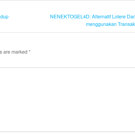
idup
NENEKTOGEL4D: Alternatif Lotere Dar
menggunakan Transak
ds are marked
*