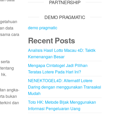
PARTNERSHIP
DEMO PRAGMATIC
ngetahuan
demo pragmatic
an data
rsama cara
Recent Posts
Analisis Hasil Lotto Macau 4D: Taktik
Kemenangan Besar
serta
Mengapa Cintatogel Jadi Pilihan
 tentang
Teratas Lotere Pada Hari Ini?
 hk.
NENEKTOGEL4D: Alternatif Lotere
Daring dengan menggunakan Transaksi
 dan angka-
Mudah
rta bukan
Toto HK: Metode Bijak Menggunakan
terkini dan
Informasi Pengeluaran Uang