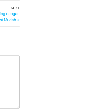
NEXT
Next
ing dengan
Post
si Mudah