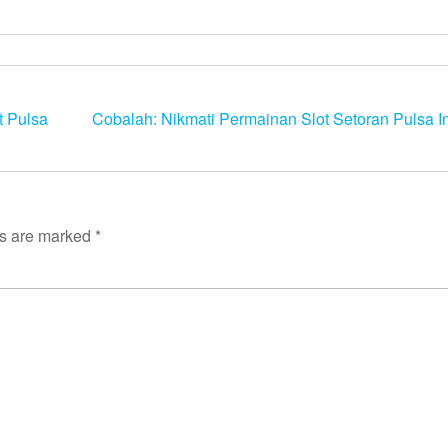
t Pulsa
Cobalah: Nikmati Permainan Slot Setoran Pulsa In
ds are marked
*