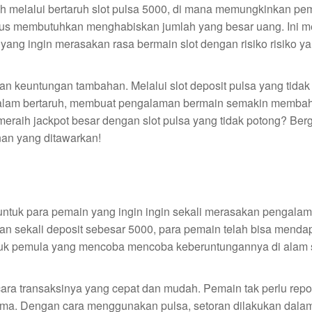
h melalui bertaruh slot pulsa 5000, di mana memungkinkan pe
rus membutuhkan menghabiskan jumlah yang besar uang. Ini 
ang ingin merasakan rasa bermain slot dengan risiko risiko y
n keuntungan tambahan. Melalui slot deposit pulsa yang tidak
 dalam bertaruh, membuat pengalaman bermain semakin memba
eraih jackpot besar dengan slot pulsa yang tidak potong? Be
an yang ditawarkan!
untuk para pemain yang ingin ingin sekali merasakan pengala
n sekali deposit sebesar 5000, para pemain telah bisa menda
ntuk pemula yang mencoba mencoba keberuntungannya di alam s
 cara transaksinya yang cepat dan mudah. Pemain tak perlu repo
ma. Dengan cara menggunakan pulsa, setoran dilakukan dala