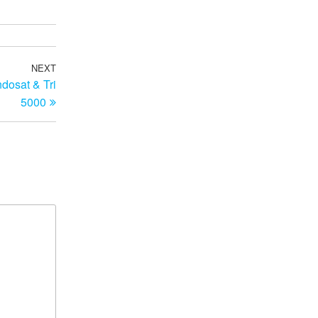
NEXT
Next
dosat & Tri
Post
5000