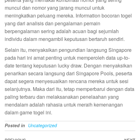
muncul dan nomor yang jarang muncul untuk
meningkatkan peluang mereka. Information bocoran togel
yang dari analisis dan pengalaman pemain
berpengalaman sering adalah acuan bagi sejumlah
individu dalam mengambil keputusan bertaruh sendiri.
Selain itu, menyaksikan pengundian langsung Singapore
pada hari ini amat penting untuk memperoleh data up-to-
date tentang keputusan lucky draw. Dengan menyaksikan
penarikan secara langsung dari Singapore Pools, peserta
dapat segera menyesuaikan rencana mereka untuk sesi
selanjutnya. Maka dari itu, tetap memperbarui dengan data
paling terbaru dan melaksanakan penelaahan yang
mendalam adalah rahasia untuk meraih kemenangan
dalam game togel ini.
Posted in
Uncategorized