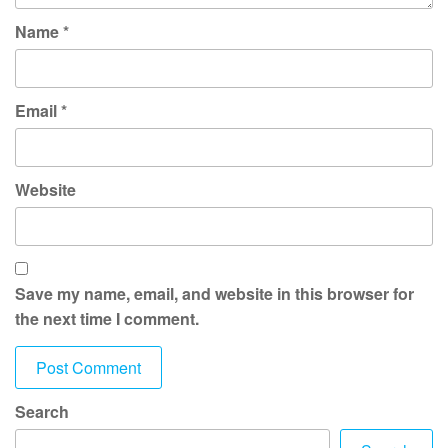
Name
*
Email
*
Website
Save my name, email, and website in this browser for
the next time I comment.
Search